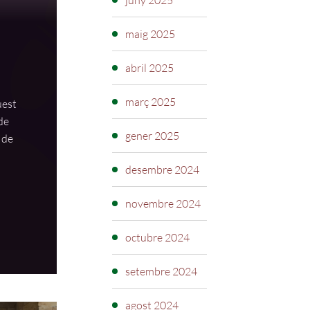
juny 2025
maig 2025
abril 2025
març 2025
uest
de
gener 2025
 de
desembre 2024
novembre 2024
octubre 2024
setembre 2024
agost 2024