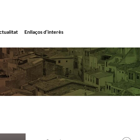
ctualitat
Enllaços d’interès