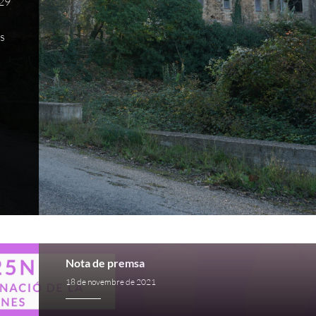
 29
os
Nota de premsa
18 de novembre de 2021