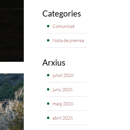
Categories
Comunicat
Nota de premsa
Arxius
juliol 2026
juny 2026
maig 2026
abril 2026