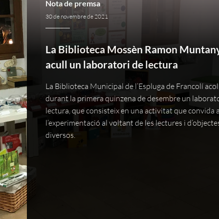
Nota de premsa
30 de novembre de 2021
La Biblioteca Mossèn Ramon Muntan
acull un laboratori de lectura
La Biblioteca Municipal de l’Espluga de Francolí acol
durant la primera quinzena de desembre un laborato
lectura, que consisteix en una activitat que convida 
l’experimentació al voltant de les lectures i d’objecte
diversos.