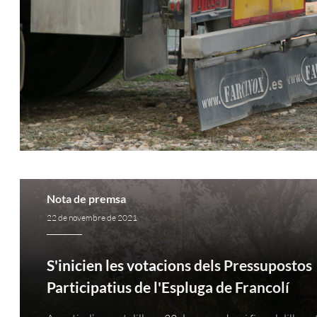
Nota de premsa
22 de novembre de 2021
S'inicien les votacions dels Pressupostos
Participatius de l'Espluga de Francolí