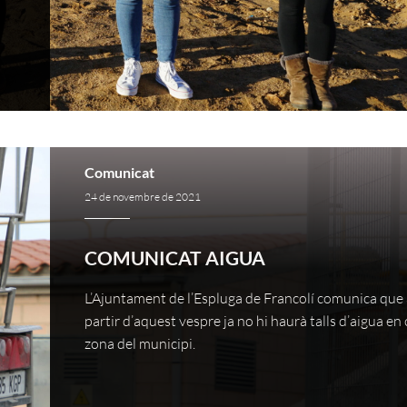
Comunicat
24 de novembre de 2021
COMUNICAT AIGUA
L’Ajuntament de l’Espluga de Francolí comunica que
partir d’aquest vespre ja no hi haurà talls d’aigua en
zona del municipi.