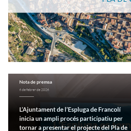
Nota de premsa
6 de febrer de 2026
L’Ajuntament de l’Espluga de Francolí
inicia un ampli procés participatiu per
tornar a presentar el projecte del Pla de