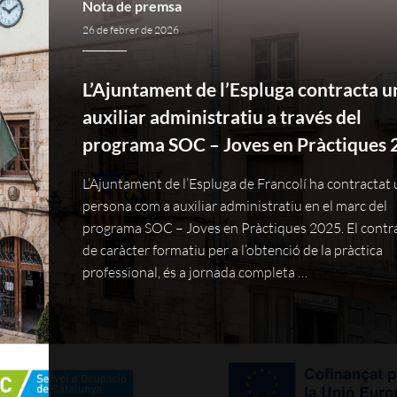
Nota de premsa
26 de febrer de 2026
L’Ajuntament de l’Espluga contracta u
auxiliar administratiu a través del
programa SOC – Joves en Pràctiques 
L’Ajuntament de l’Espluga de Francolí ha contractat
persona com a auxiliar administratiu en el marc del
programa SOC – Joves en Pràctiques 2025. El contra
de caràcter formatiu per a l’obtenció de la pràctica
professional, és a jornada completa …