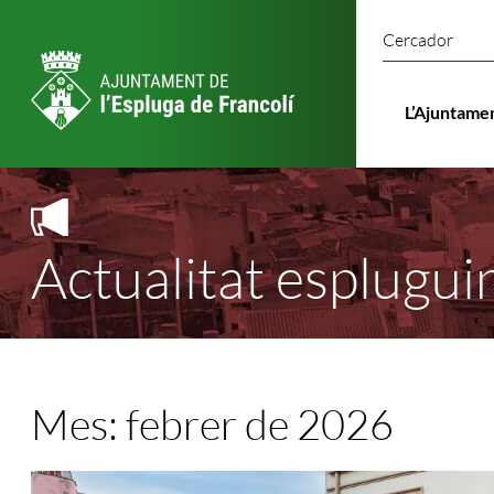
Cercado
L’Ajuntame
Actualitat esplugui
Mes:
febrer de 2026