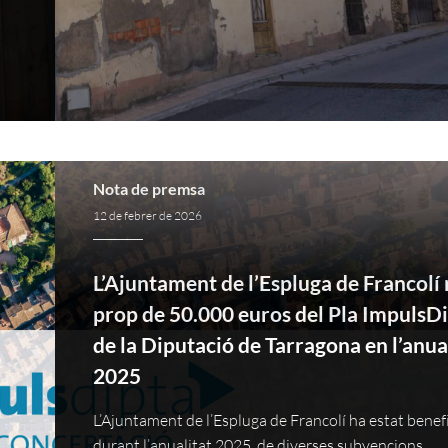
Nota de premsa
12 de febrer de 2026
L’Ajuntament de l’Espluga de Francolí 
prop de 50.000 euros del Pla ImpulsD
de la Diputació de Tarragona en l’anua
2025
L’Ajuntament de l’Espluga de Francolí ha estat benefi
durant l’anualitat 2025, de diverses subvencions