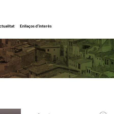
ctualitat
Enllaços d’interès