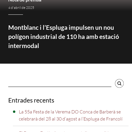
4 d'abril de 2025
Montblanc i l’Espluga impulsen un nou
polígon industrial de 110 ha amb estació
intermodal
Cercador
Entrades recents
La 55a Festa de la Verema DO Conca de Barberà se
celebrarà del 28 al 30 d’agost a l’Espluga de Francolí