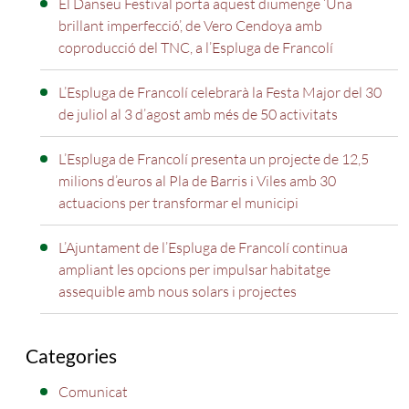
El Danseu Festival porta aquest diumenge ‘Una
brillant imperfecció’, de Vero Cendoya amb
coproducció del TNC, a l’Espluga de Francolí
L’Espluga de Francolí celebrarà la Festa Major del 30
de juliol al 3 d’agost amb més de 50 activitats
L’Espluga de Francolí presenta un projecte de 12,5
milions d’euros al Pla de Barris i Viles amb 30
actuacions per transformar el municipi
L’Ajuntament de l’Espluga de Francolí continua
ampliant les opcions per impulsar habitatge
assequible amb nous solars i projectes
Categories
Comunicat