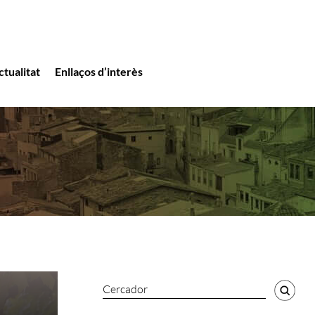
ctualitat
Enllaços d’interès
Cercador