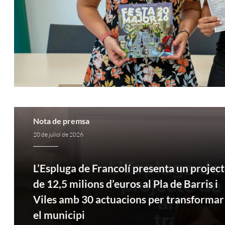
Nota de premsa
20 de juliol de 2026
L’Espluga de Francolí presenta un projec
de 12,5 milions d’euros al Pla de Barris i
Viles amb 30 actuacions per transformar
el municipi