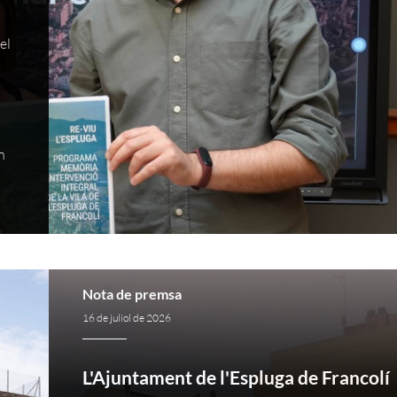
el
n
Nota de premsa
16 de juliol de 2026
L'Ajuntament de l'Espluga de Francolí