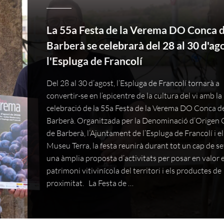
La 55a Festa de la Verema DO Conca 
Barberà se celebrarà del 28 al 30 d'ago
l'Espluga de Francolí
Del 28 al 30 d’agost, l’Espluga de Francolí tornarà a
convertir-se en l’epicentre de la cultura del vi amb la
celebració de la 55a Festa de la Verema DO Conca d
Barberà. Organitzada per la Denominació d’Origen
de Barberà, l’Ajuntament de l’Espluga de Francolí i el
Museu Terra, la festa reunirà durant tot un cap de 
una àmplia proposta d’activitats per posar en valor e
patrimoni vitivinícola del territori i els productes de
proximitat. La Festa de …