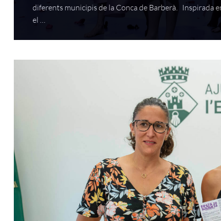
diferents municipis de la Conca de Barberà. Inspirada e
el …