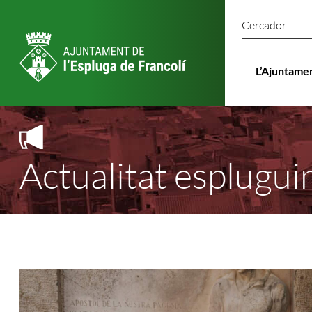
Cercado
L’Ajuntame
Actualitat esplugui