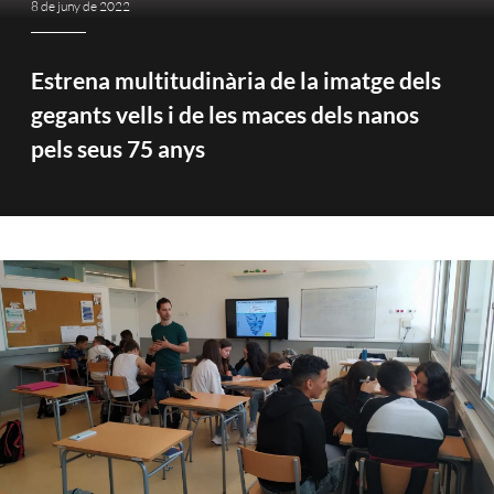
8 de juny de 2022
Estrena multitudinària de la imatge dels
gegants vells i de les maces dels nanos
pels seus 75 anys