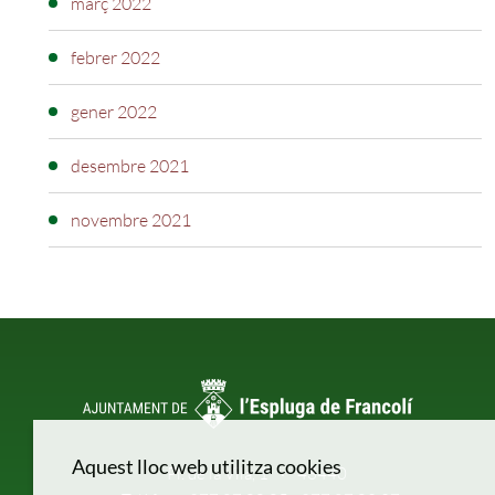
març 2022
febrer 2022
gener 2022
desembre 2021
novembre 2021
Aquest lloc web utilitza cookies
Pl. de la Vila, 1
43440