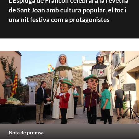
L’Espluga de Francolí celebrarà la revetlla
de Sant Joan amb cultura popular, el foc i
una nit festiva com a protagonistes
Nota de premsa