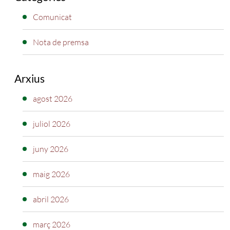
Comunicat
Nota de premsa
Arxius
agost 2026
juliol 2026
juny 2026
maig 2026
abril 2026
març 2026