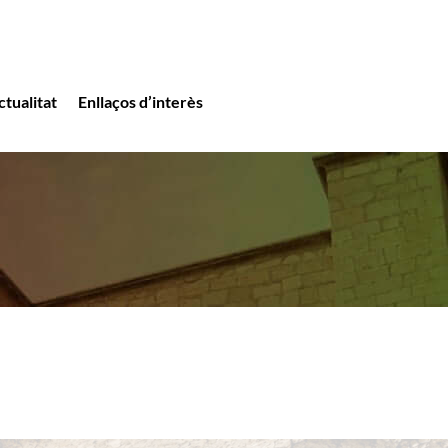
ctualitat
Enllaços d’interès