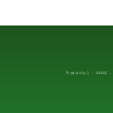
Pl. de la Vila, 1
43440