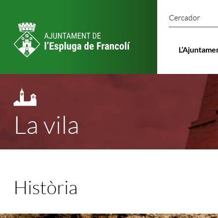
Cercado
L’Ajuntame
La vila
Història