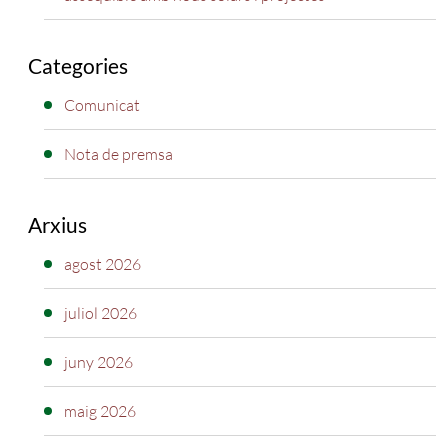
Categories
Comunicat
Nota de premsa
Arxius
agost 2026
juliol 2026
juny 2026
maig 2026