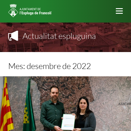
Me
Actualitat espluguina
Mes:
desembre de 2022