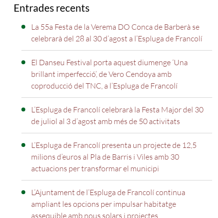
Entrades recents
La 55a Festa de la Verema DO Conca de Barberà se
celebrarà del 28 al 30 d’agost a l’Espluga de Francolí
El Danseu Festival porta aquest diumenge ‘Una
brillant imperfecció’, de Vero Cendoya amb
coproducció del TNC, a l’Espluga de Francolí
L’Espluga de Francolí celebrarà la Festa Major del 30
de juliol al 3 d’agost amb més de 50 activitats
L’Espluga de Francolí presenta un projecte de 12,5
milions d’euros al Pla de Barris i Viles amb 30
actuacions per transformar el municipi
L’Ajuntament de l’Espluga de Francolí continua
ampliant les opcions per impulsar habitatge
assequible amb nous solars i projectes