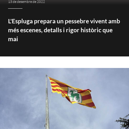
13 de desembre de 2022
L'Espluga prepara un pessebre vivent amb
més escenes, detalls i rigor històric que
mai