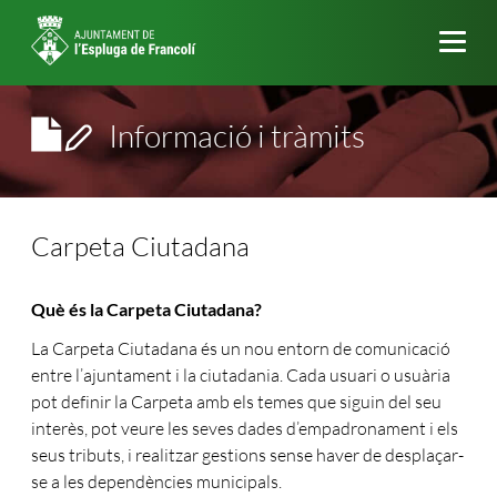
Me
Informació i tràmits
Carpeta Ciutadana
Què és la Carpeta Ciutadana?
La Carpeta Ciutadana és un nou entorn de comunicació
entre l’ajuntament i la ciutadania. Cada usuari o usuària
pot definir la Carpeta amb els temes que siguin del seu
interès, pot veure les seves dades d’empadronament i els
seus tributs, i realitzar gestions sense haver de desplaçar-
se a les dependències municipals.