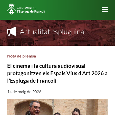
Me
Actualitat espluguina
Nota de premsa
El cinema i la cultura audiovisual
protagonitzen els Espais Vius d’Art 2026 a
l’Espluga de Francolí
14 de maig de 2026