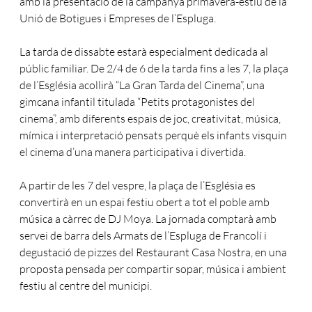
amb la presentació de la campanya primavera-estiu de la
Unió de Botigues i Empreses de l’Espluga.
La tarda de dissabte estarà especialment dedicada al
públic familiar. De 2/4 de 6 de la tarda fins a les 7, la plaça
de l’Església acollirà “La Gran Tarda del Cinema”, una
gimcana infantil titulada “Petits protagonistes del
cinema”, amb diferents espais de joc, creativitat, música,
mímica i interpretació pensats perquè els infants visquin
el cinema d’una manera participativa i divertida.
A partir de les 7 del vespre, la plaça de l’Església es
convertirà en un espai festiu obert a tot el poble amb
música a càrrec de DJ Moya. La jornada comptarà amb
servei de barra dels Armats de l’Espluga de Francolí i
degustació de pizzes del Restaurant Casa Nostra, en una
proposta pensada per compartir sopar, música i ambient
festiu al centre del municipi.