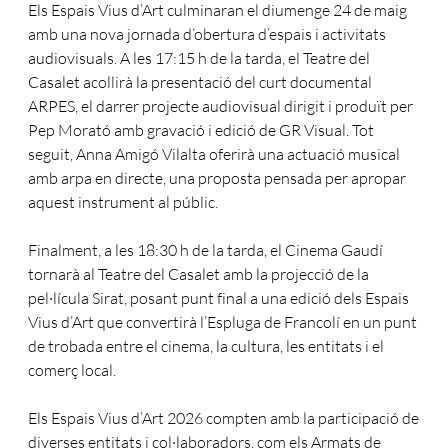
Els Espais Vius d’Art culminaran el diumenge 24 de maig
amb una nova jornada d’obertura d’espais i activitats
audiovisuals. A les 17:15 h de la tarda, el Teatre del
Casalet acollirà la presentació del curt documental
ARPES, el darrer projecte audiovisual dirigit i produït per
Pep Morató amb gravació i edició de GR Visual. Tot
seguit, Anna Amigó Vilalta oferirà una actuació musical
amb arpa en directe, una proposta pensada per apropar
aquest instrument al públic.
Finalment, a les 18:30 h de la tarda, el Cinema Gaudí
tornarà al Teatre del Casalet amb la projecció de la
pel·lícula Sirat, posant punt final a una edició dels Espais
Vius d’Art que convertirà l’Espluga de Francolí en un punt
de trobada entre el cinema, la cultura, les entitats i el
comerç local.
Els Espais Vius d’Art 2026 compten amb la participació de
diverses entitats i col·laboradors, com els Armats de