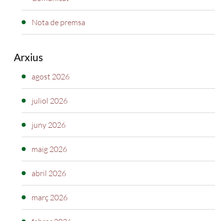
Nota de premsa
Arxius
agost 2026
juliol 2026
juny 2026
maig 2026
abril 2026
març 2026