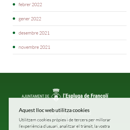
febrer 2022
gener 2022
desembre 2021
novembre 2021
Aquest lloc web utilitza cookies
Pl. de la Vila, 1
43440
Utilitzem cookies pròpies i de tercers per millorar
Telèfons: 977 87 00 05 - 977 87 02 27
l’experiència d’usuari, analitzar el trànsit, la vostra
Fax: 977 870 115