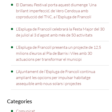
El Danseu Festival porta aquest diumenge ‘Una
brillant imperfecció’, de Vero Cendoya amb
coproducció del TNC, a l’Espluga de Francolí
L’Espluga de Francolí celebrarà la Festa Major del 30
de juliol al 3 d’agost amb més de 50 activitats
L’Espluga de Francolí presenta un projecte de 12,5
milions d’euros al Pla de Barris i Viles amb 30
actuacions per transformar el municipi
L’Ajuntament de l’Espluga de Francolí continua
ampliant les opcions per impulsar habitatge
assequible amb nous solars i projectes
Categories
Comunicat