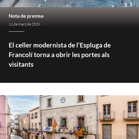
Nota de premsa
11 de març de 2026
El celler modernista de l’Espluga de
Francolí torna a obrir les portes als
visitants