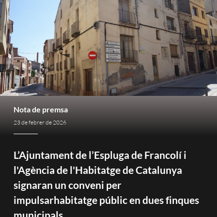
Nota de premsa
23 de febrer de 2026
L’Ajuntament de l’Espluga de Francolí i
l'Agència de l'Habitatge de Catalunya
signaran un conveni per
impulsarhabitatge públic en dues finques
municipals