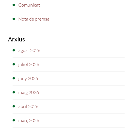
Comunicat
Nota de premsa
Arxius
agost 2026
juliol 2026
juny 2026
maig 2026
abril 2026
març 2026