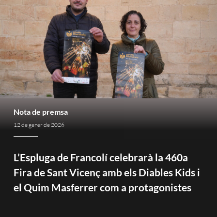
Nota de premsa
12 de gener de 2026
L’Espluga de Francolí celebrarà la 460a
Fira de Sant Vicenç amb els Diables Kids i
el Quim Masferrer com a protagonistes