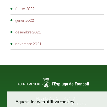
febrer 2022
gener 2022
desembre 2021
novembre 2021
Pl. de la Vila, 1
43440
Aquest lloc web utilitza cookies
Telèfons: 977 87 00 05 - 977 87 02 27