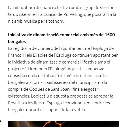
La nit acabara de manera festiva amb el grup de versions
Grup Akelarre i l’actuació de Pd Peting, que posarà fi a la
nit amb música per a tothom.
Iniciativa de dinamització comercial amb més de 1500
bengales
La regidoria de Comerç de l’Ajuntament de l’Espluga de
Francolí i els Diables de l’Espluga continuen apostant per
la iniciativa de dinamització comercial i festiva amb el
projecte “Il·luminem l’Espluga”. Aquesta campanya
consisteix en la distribució de més de mil cinc-centes
bengales als forns i pastisseries del municipi, amb la
compra de Coques de Sant Joan i fins a esgotar
existències. L’objectiu d’aquesta proposta és apropar la
Revetlla a les llars d’Espluga i convidar a encendre les
bengales durant els sopars de la revetlla.