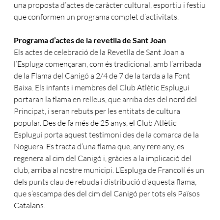
una proposta d’actes de caràcter cultural, esportiu i festiu
que conformen un programa complet d’activitats.
Programa d’actes de la revetlla de Sant Joan
Els actes de celebració de la Revetlla de Sant Joan a
l’Espluga començaran, com és tradicional, amb l’arribada
de la Flama del Canigó a 2/4 de 7 de la tarda a la Font
Baixa. Els infants i membres del Club Atlètic Esplugui
portaran la flama en relleus, que arriba des del nord del
Principat, i seran rebuts per les entitats de cultura
popular. Des de fa més de 25 anys, el Club Atlètic
Esplugui porta aquest testimoni des de la comarca de la
Noguera. Es tracta d’una flama que, any rere any, es
regenera al cim del Canigó i, gràcies a la implicació del
club, arriba al nostre municipi. L’Espluga de Francolí és un
dels punts clau de rebuda i distribució d’aquesta flama,
que s’escampa des del cim del Canigó per tots els Països
Catalans.