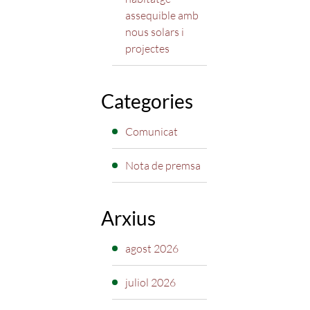
assequible amb
nous solars i
projectes
Categories
Comunicat
Nota de premsa
Arxius
agost 2026
juliol 2026