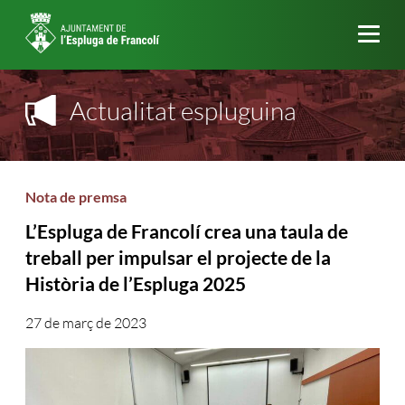
Me
Actualitat espluguina
Nota de premsa
L’Espluga de Francolí crea una taula de
treball per impulsar el projecte de la
Història de l’Espluga 2025
27 de març de 2023