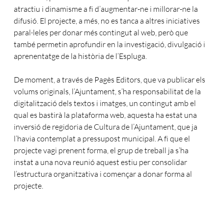
atractiu i dinamisme a fi d’augmentar-ne i millorar-ne la
difusió. El projecte, a més, no es tanca a altres iniciatives
paral·leles per donar més contingut al web, però que
també permetin aprofundir en la investigació, divulgació i
aprenentatge de la història de l’Espluga.
De moment, a través de Pagès Editors, que va publicar els
volums originals, l’Ajuntament, s’ha responsabilitat de la
digitalització dels textos i imatges, un contingut amb el
qual es bastirà la plataforma web, aquesta ha estat una
inversió de regidoria de Cultura de l’Ajuntament, que ja
l’havia contemplat a pressupost municipal. A fi que el
projecte vagi prenent forma, el grup de treball ja s’ha
instat a una nova reunió aquest estiu per consolidar
l’estructura organitzativa i començar a donar forma al
projecte.