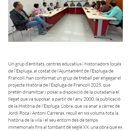
Un grup d’entitats, centres educatius i historiadors locals
de l’Espluga, al costat de l’Ajuntament de l’Espluga de
Francolí, han conformat un grup de treball per engegar el
projecte Història de l’Espluga de Francolí 2025, que
pretén dinamitzar i posar a disposició de la ciutadania el
llegat que va suposar, a partir de l’any 2000, la publicació
de la Història de l’Espluga. L’obra, que va anar a càrrec de
Jordi Roca i Antoni Carreras, recull en sis volums tota la
història de la vila i el seu entorn des de temps
immemorials fins al tombant de segle XX, una obra que es