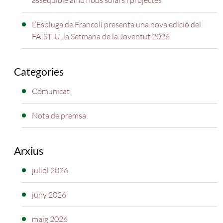
assequible amb nous solars i projectes
L’Espluga de Francolí presenta una nova edició del
FAISTIU, la Setmana de la Joventut 2026
Categories
Comunicat
Nota de premsa
Arxius
juliol 2026
juny 2026
maig 2026