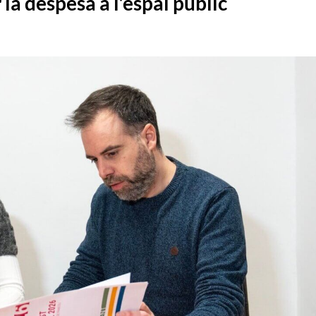
 la despesa a l’espai públic