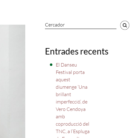
Cercador
Entrades recents
El Danseu
Festival porta
aquest
diumenge ‘Una
brillant
imperfecció’, de
Vero Cendoya
amb
coproducció del
TNC, a l’Espluga