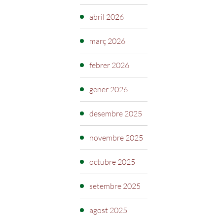
abril 2026
març 2026
febrer 2026
gener 2026
desembre 2025
novembre 2025
octubre 2025
setembre 2025
agost 2025