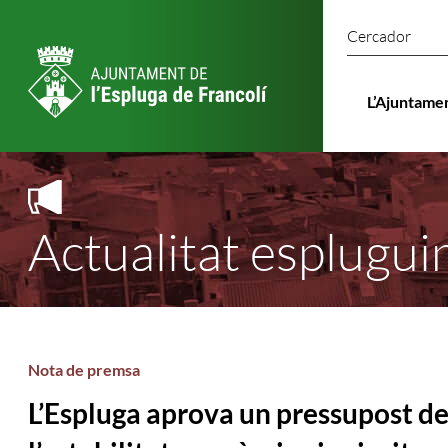
Cercado
L’Ajuntame
Actualitat esplugui
Nota de premsa
L’Espluga aprova un pressupost de