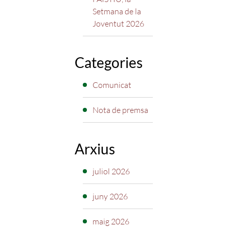
Setmana de la
Joventut 2026
Categories
Comunicat
Nota de premsa
Arxius
juliol 2026
juny 2026
maig 2026