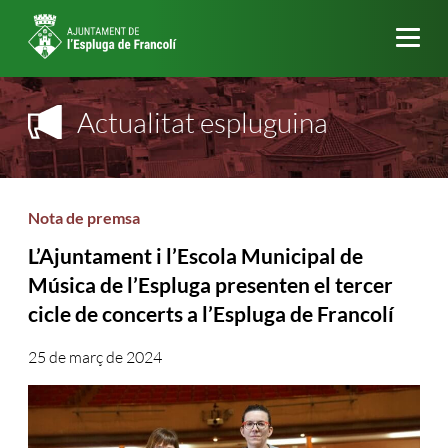
Me
Actualitat espluguina
Nota de premsa
L’Ajuntament i l’Escola Municipal de
Música de l’Espluga presenten el tercer
cicle de concerts a l’Espluga de Francolí
25 de març de 2024