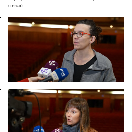
creació.