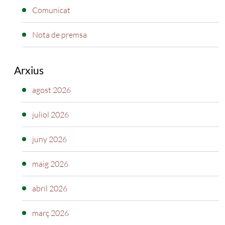
Comunicat
Nota de premsa
Arxius
agost 2026
juliol 2026
juny 2026
maig 2026
abril 2026
març 2026