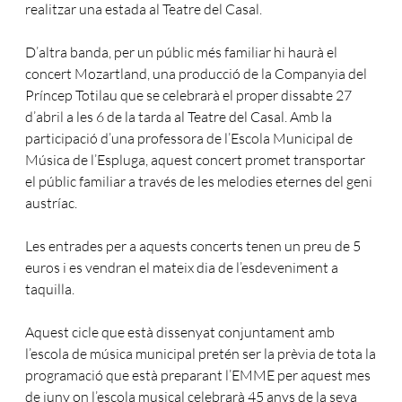
realitzar una estada al Teatre del Casal.
D’altra banda, per un públic més familiar hi haurà el
concert Mozartland, una producció de la Companyia del
Príncep Totilau que se celebrarà el proper dissabte 27
d’abril a les 6 de la tarda al Teatre del Casal. Amb la
participació d’una professora de l’Escola Municipal de
Música de l’Espluga, aquest concert promet transportar
el públic familiar a través de les melodies eternes del geni
austríac.
Les entrades per a aquests concerts tenen un preu de 5
euros i es vendran el mateix dia de l’esdeveniment a
taquilla.
Aquest cicle que està dissenyat conjuntament amb
l’escola de música municipal pretén ser la prèvia de tota la
programació que està preparant l’EMME per aquest mes
de juny on l’escola musical celebrarà 45 anys de la seva