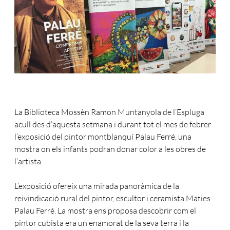
La Biblioteca Mossèn Ramon Muntanyola de l’Espluga
acull des d’aquesta setmana i durant tot el mes de febrer
l’exposició del pintor montblanquí Palau Ferré, una
mostra on els infants podran donar color a les obres de
l’artista.
L’exposició ofereix una mirada panoràmica de la
reivindicació rural del pintor, escultor i ceramista Maties
Palau Ferré. La mostra ens proposa descobrir com el
pintor cubista era un enamorat de la seva terra i la