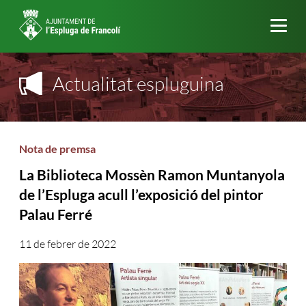
Me
Actualitat espluguina
Nota de premsa
La Biblioteca Mossèn Ramon Muntanyola
de l’Espluga acull l’exposició del pintor
Palau Ferré
11 de febrer de 2022