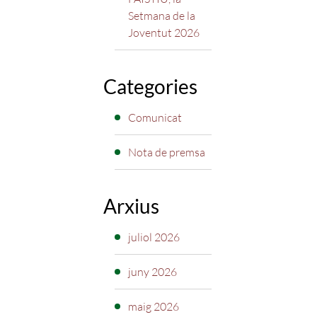
Setmana de la
Joventut 2026
Categories
Comunicat
Nota de premsa
Arxius
juliol 2026
juny 2026
maig 2026