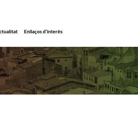
ctualitat
Enllaços d’interès