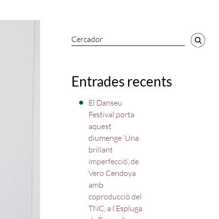
Cercador
Entrades recents
El Danseu
Festival porta
aquest
diumenge ‘Una
brillant
imperfecció’, de
Vero Cendoya
amb
coproducció del
TNC, a l’Espluga