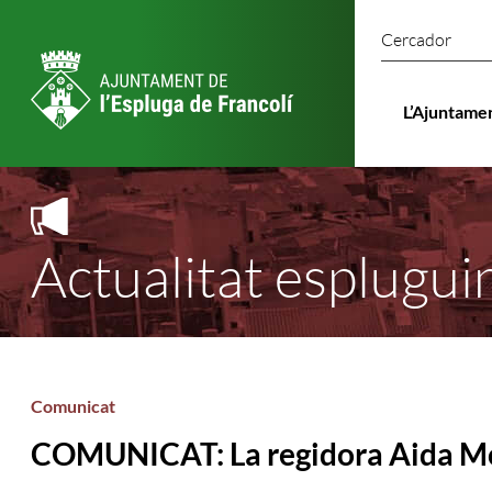
Cercado
L’Ajuntame
Actualitat esplugui
Comunicat
COMUNICAT: La regidora Aida Mor