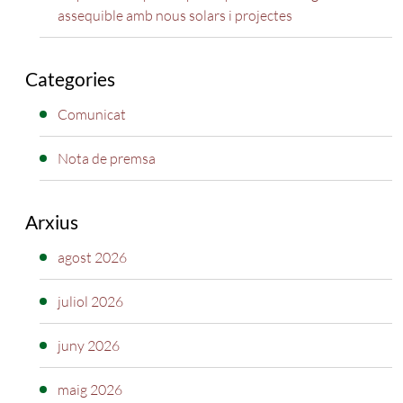
assequible amb nous solars i projectes
Categories
Comunicat
Nota de premsa
Arxius
agost 2026
juliol 2026
juny 2026
maig 2026