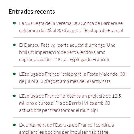
Entrades recents
La 55a Festa de la Verema DO Conca de Barberà se
celebrarà del 28 al 30 d’agost a l’Espluga de Francolí
El Danseu Festival porta aquest diumenge ‘Una
brillant imperfecció’, de Vero Cendoya amb
coproducció del TNC, a l’Espluga de Francolí
L’Espluga de Francolí celebrarà la Festa Major del 30
de juliol al 3 d’agost amb més de 50 activitats
L’Espluga de Francolí presenta un projecte de 12,5
milions d’euros al Pla de Barris i Viles amb 30
actuacions per transformar el municipi
L’Ajuntament de l’Espluga de Francolí continua
ampliant les opcions per impulsar habitatge