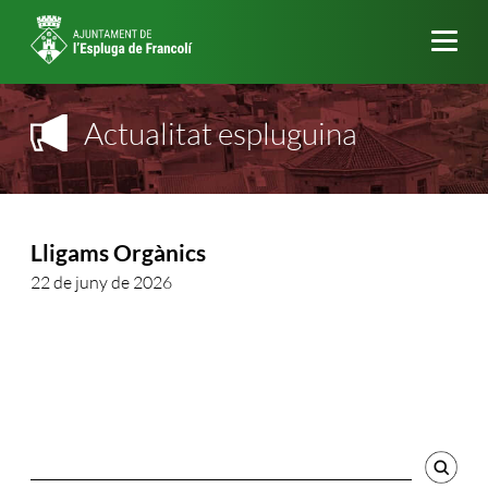
Me
Actualitat espluguina
Lligams Orgànics
22 de juny de 2026
Cercador