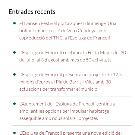
Entrades recents
El Danseu Festival porta aquest diumenge ‘Una
brillant imperfecció’, de Vero Cendoya amb
coproducció del TNC, a l’Espluga de Francolí
L’Espluga de Francolí celebrarà la Festa Major del 30
de juliol al 3 d’agost amb més de 50 activitats
L’Espluga de Francolí presenta un projecte de 12,5
milions d’euros al Pla de Barris i Viles amb 30
actuacions per transformar el municipi
L’Ajuntament de l’Espluga de Francolí continua
ampliant les opcions per impulsar habitatge
assequible amb nous solars i projectes
L’Espluga de Francolí presenta una nova edició del