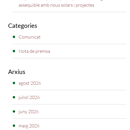
assequible amb nous solars i projectes
Categories
Comunicat
Nota de premsa
Arxius
agost 2026
juliol 2026
juny 2026
maig 2026