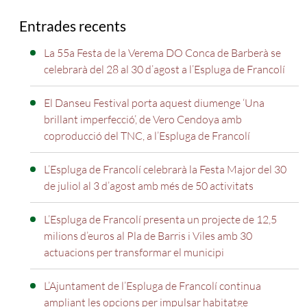
Entrades recents
La 55a Festa de la Verema DO Conca de Barberà se
celebrarà del 28 al 30 d’agost a l’Espluga de Francolí
El Danseu Festival porta aquest diumenge ‘Una
brillant imperfecció’, de Vero Cendoya amb
coproducció del TNC, a l’Espluga de Francolí
L’Espluga de Francolí celebrarà la Festa Major del 30
de juliol al 3 d’agost amb més de 50 activitats
L’Espluga de Francolí presenta un projecte de 12,5
milions d’euros al Pla de Barris i Viles amb 30
actuacions per transformar el municipi
L’Ajuntament de l’Espluga de Francolí continua
ampliant les opcions per impulsar habitatge