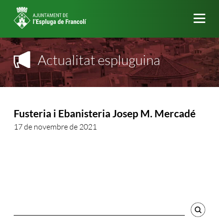
Me
Actualitat espluguina
Fusteria i Ebanisteria Josep M. Mercadé
17 de novembre de 2021
Cercador