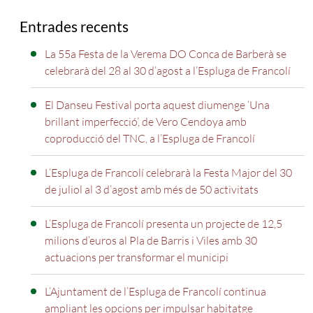
Entrades recents
La 55a Festa de la Verema DO Conca de Barberà se
celebrarà del 28 al 30 d’agost a l’Espluga de Francolí
El Danseu Festival porta aquest diumenge ‘Una
brillant imperfecció’, de Vero Cendoya amb
coproducció del TNC, a l’Espluga de Francolí
L’Espluga de Francolí celebrarà la Festa Major del 30
de juliol al 3 d’agost amb més de 50 activitats
L’Espluga de Francolí presenta un projecte de 12,5
milions d’euros al Pla de Barris i Viles amb 30
actuacions per transformar el municipi
L’Ajuntament de l’Espluga de Francolí continua
ampliant les opcions per impulsar habitatge