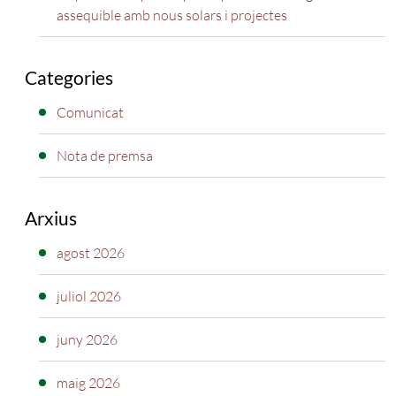
assequible amb nous solars i projectes
Categories
Comunicat
Nota de premsa
Arxius
agost 2026
juliol 2026
juny 2026
maig 2026