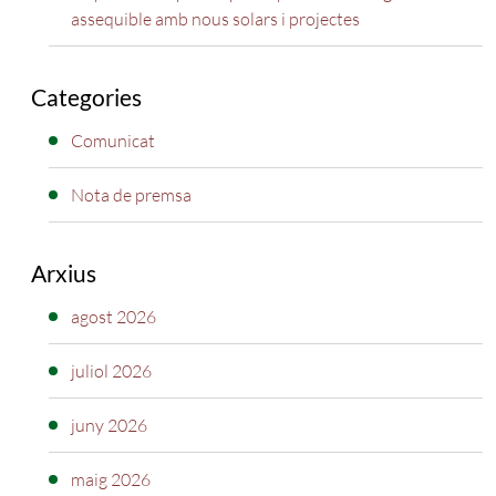
assequible amb nous solars i projectes
Categories
Comunicat
Nota de premsa
Arxius
agost 2026
juliol 2026
juny 2026
maig 2026