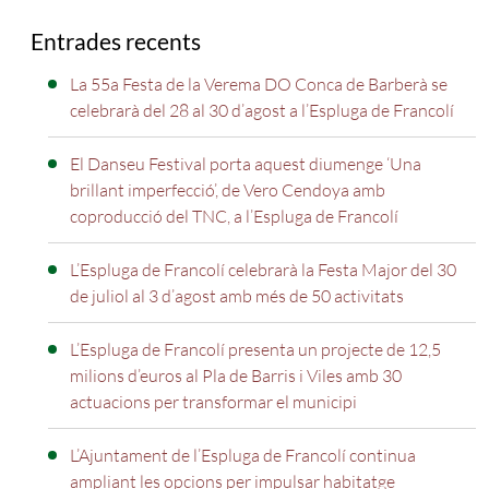
Entrades recents
La 55a Festa de la Verema DO Conca de Barberà se
celebrarà del 28 al 30 d’agost a l’Espluga de Francolí
El Danseu Festival porta aquest diumenge ‘Una
brillant imperfecció’, de Vero Cendoya amb
coproducció del TNC, a l’Espluga de Francolí
L’Espluga de Francolí celebrarà la Festa Major del 30
de juliol al 3 d’agost amb més de 50 activitats
L’Espluga de Francolí presenta un projecte de 12,5
milions d’euros al Pla de Barris i Viles amb 30
actuacions per transformar el municipi
L’Ajuntament de l’Espluga de Francolí continua
ampliant les opcions per impulsar habitatge