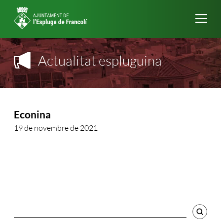
Me
Actualitat espluguina
Econina
19 de novembre de 2021
Cercador