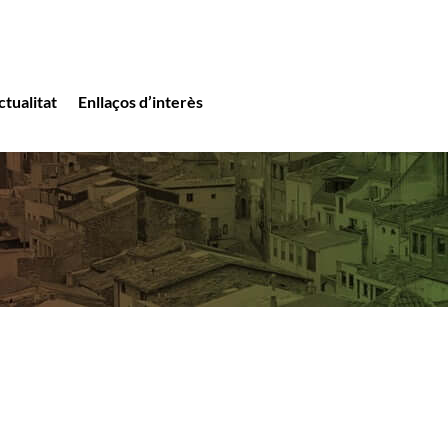
ctualitat
Enllaços d’interès