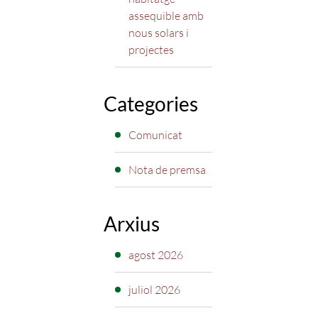
assequible amb
nous solars i
projectes
Categories
Comunicat
Nota de premsa
Arxius
agost 2026
juliol 2026