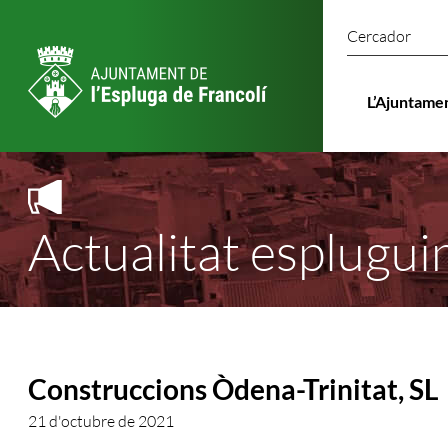
Cercado
L’Ajuntame
Actualitat esplugui
Construccions Òdena-Trinitat, SL
21 d'octubre de 2021