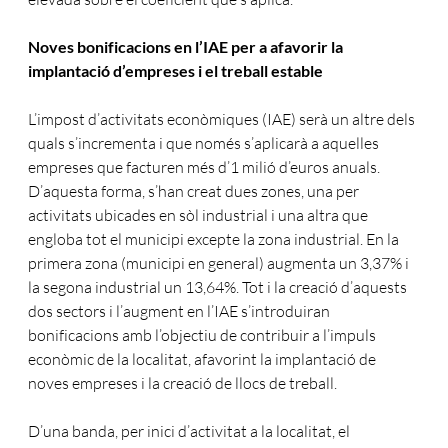
Noves bonificacions en l’IAE per a afavorir la
implantació d’empreses i el treball estable
L’impost d’activitats econòmiques (IAE) serà un altre dels
quals s’incrementa i que només s’aplicarà a aquelles
empreses que facturen més d’1 milió d’euros anuals.
D’aquesta forma, s’han creat dues zones, una per
activitats ubicades en sòl industrial i una altra que
engloba tot el municipi excepte la zona industrial. En la
primera zona (municipi en general) augmenta un 3,37% i
la segona industrial un 13,64%. Tot i la creació d’aquests
dos sectors i l’augment en l’IAE s’introduiran
bonificacions amb l’objectiu de contribuir a l’impuls
econòmic de la localitat, afavorint la implantació de
noves empreses i la creació de llocs de treball.
D’una banda, per inici d’activitat a la localitat, el