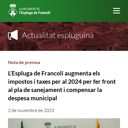
Me
Actualitat espluguina
Nota de premsa
L’Espluga de Francolí augmenta els
impostos i taxes per al 2024 per fer front
al pla de sanejament i compensar la
despesa municipal
2 de novembre de 2023