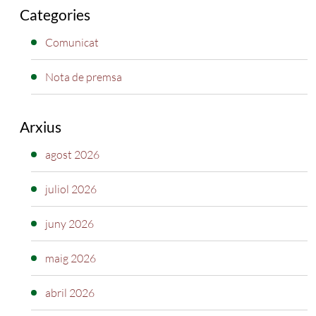
Categories
Comunicat
Nota de premsa
Arxius
agost 2026
juliol 2026
juny 2026
maig 2026
abril 2026