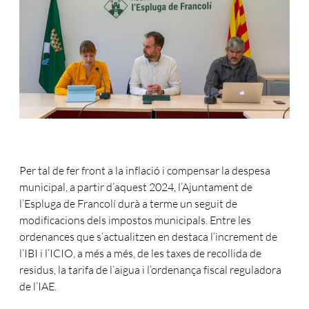
Per tal de fer front a la inflació i compensar la despesa
municipal, a partir d’aquest 2024, l’Ajuntament de
l’Espluga de Francolí durà a terme un seguit de
modificacions dels impostos municipals. Entre les
ordenances que s’actualitzen en destaca l’increment de
l’IBI i l’ICIO, a més a més, de les taxes de recollida de
residus, la tarifa de l’aigua i l’ordenança fiscal reguladora
de l’IAE.