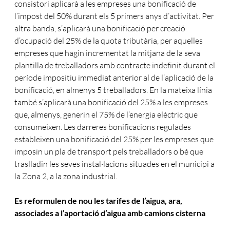
consistori aplicarà a les empreses una bonificació de
l’impost del 50% durant els 5 primers anys d’activitat. Per
altra banda, s’aplicarà una bonificació per creació
d’ocupació del 25% de la quota tributària, per aquelles
empreses que hagin incrementat la mitjana de la seva
plantilla de treballadors amb contracte indefinit durant el
període impositiu immediat anterior al de l’aplicació de la
bonificació, en almenys 5 treballadors. En la mateixa línia
també s’aplicarà una bonificació del 25% a les empreses
que, almenys, generin el 75% de l’energia elèctric que
consumeixen. Les darreres bonificacions regulades
estableixen una bonificació del 25% per les empreses que
imposin un pla de transport pels treballadors o bé que
traslladin les seves instal·lacions situades en el municipi a
la Zona 2, a la zona industrial.
Es reformulen de nou les tarifes de l’aigua, ara,
associades a l’aportació d’aigua amb camions cisterna