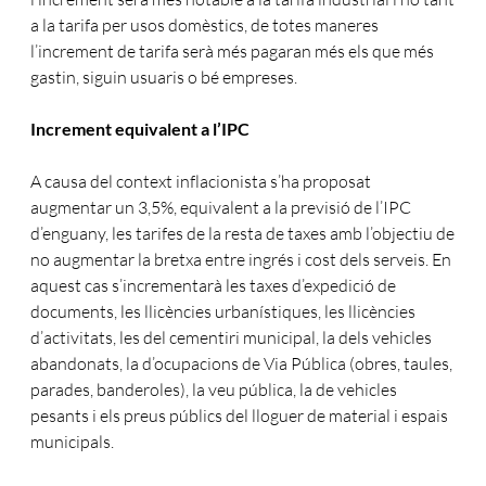
a la tarifa per usos domèstics, de totes maneres
l’increment de tarifa serà més pagaran més els que més
gastin, siguin usuaris o bé empreses.
Increment equivalent a l’IPC
A causa del context inflacionista s’ha proposat
augmentar un 3,5%, equivalent a la previsió de l’IPC
d’enguany, les tarifes de la resta de taxes amb l’objectiu de
no augmentar la bretxa entre ingrés i cost dels serveis. En
aquest cas s’incrementarà les taxes d’expedició de
documents, les llicències urbanístiques, les llicències
d’activitats, les del cementiri municipal, la dels vehicles
abandonats, la d’ocupacions de Via Pública (obres, taules,
parades, banderoles), la veu pública, la de vehicles
pesants i els preus públics del lloguer de material i espais
municipals.