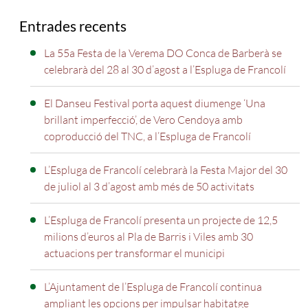
Entrades recents
La 55a Festa de la Verema DO Conca de Barberà se
celebrarà del 28 al 30 d’agost a l’Espluga de Francolí
El Danseu Festival porta aquest diumenge ‘Una
brillant imperfecció’, de Vero Cendoya amb
coproducció del TNC, a l’Espluga de Francolí
L’Espluga de Francolí celebrarà la Festa Major del 30
de juliol al 3 d’agost amb més de 50 activitats
L’Espluga de Francolí presenta un projecte de 12,5
milions d’euros al Pla de Barris i Viles amb 30
actuacions per transformar el municipi
L’Ajuntament de l’Espluga de Francolí continua
ampliant les opcions per impulsar habitatge