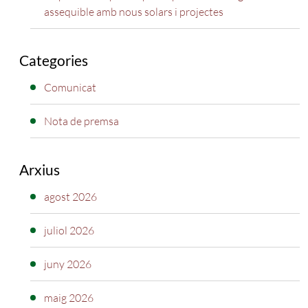
assequible amb nous solars i projectes
Categories
Comunicat
Nota de premsa
Arxius
agost 2026
juliol 2026
juny 2026
maig 2026