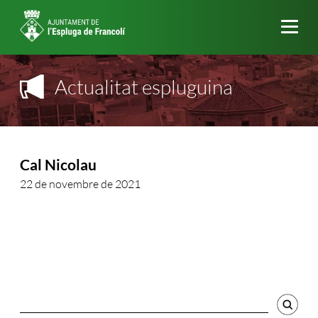
Me
Actualitat espluguina
Cal Nicolau
22 de novembre de 2021
Cercador