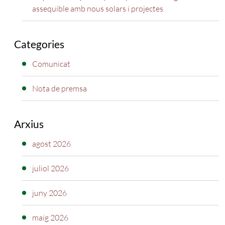
assequible amb nous solars i projectes
Categories
Comunicat
Nota de premsa
Arxius
agost 2026
juliol 2026
juny 2026
maig 2026