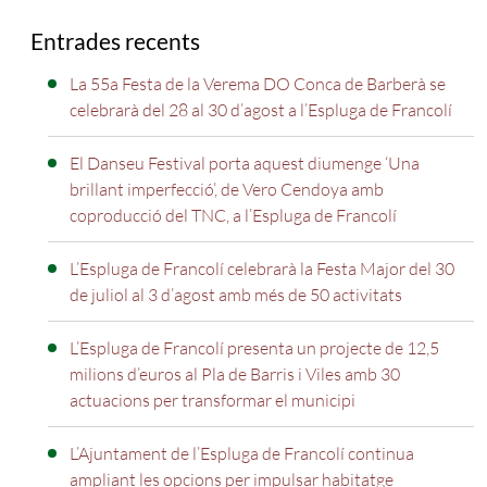
Entrades recents
La 55a Festa de la Verema DO Conca de Barberà se
celebrarà del 28 al 30 d’agost a l’Espluga de Francolí
El Danseu Festival porta aquest diumenge ‘Una
brillant imperfecció’, de Vero Cendoya amb
coproducció del TNC, a l’Espluga de Francolí
L’Espluga de Francolí celebrarà la Festa Major del 30
de juliol al 3 d’agost amb més de 50 activitats
L’Espluga de Francolí presenta un projecte de 12,5
milions d’euros al Pla de Barris i Viles amb 30
actuacions per transformar el municipi
L’Ajuntament de l’Espluga de Francolí continua
ampliant les opcions per impulsar habitatge