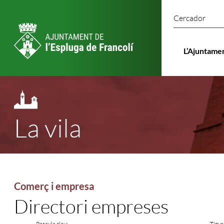
Cercado
L’Ajuntame
La vila
Comerç i empresa
Directori empreses
Paraula clau:
Tipus