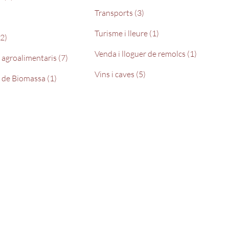
Transports (3)
Turisme i lleure (1)
2)
Venda i lloguer de remolcs (1)
agroalimentaris (7)
Vins i caves (5)
 de Biomassa (1)