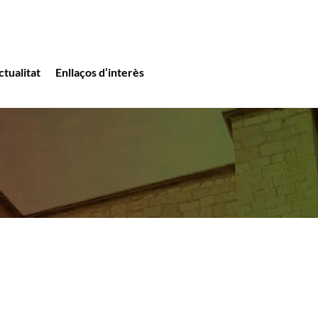
ctualitat
Enllaços d’interès