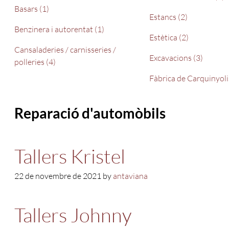
Basars (1)
Estancs (2)
Benzinera i autorentat (1)
Estètica (2)
Cansaladeries / carnisseries /
Excavacions (3)
polleries (4)
Fàbrica de Carquinyoli
Reparació d'automòbils
Tallers Kristel
22 de novembre de 2021 by
antaviana
Tallers Johnny