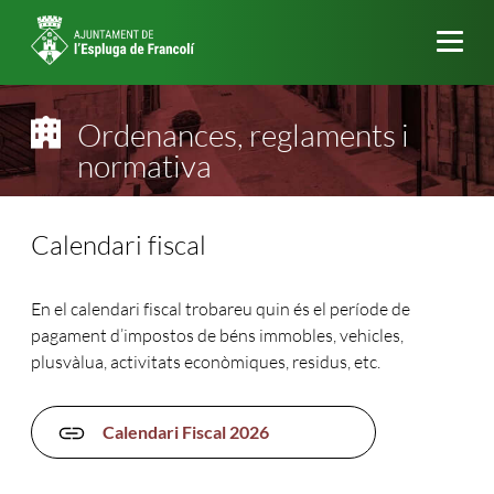
Me
Ordenances, reglaments i
normativa
Calendari fiscal
En el calendari fiscal trobareu quin és el període de
pagament d’impostos de béns immobles, vehicles,
plusvàlua, activitats econòmiques, residus, etc.
Calendari Fiscal 2026