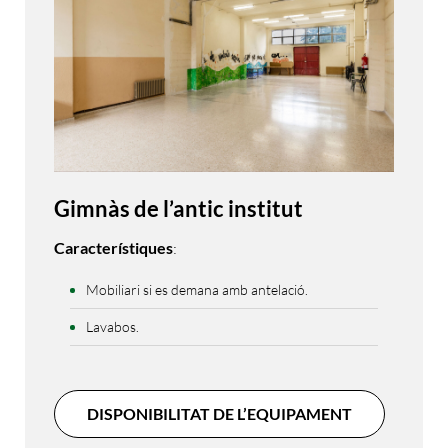
Gimnàs de l’antic institut
Característiques
:
Mobiliari si es demana amb antelació.
Lavabos.
DISPONIBILITAT DE L’EQUIPAMENT