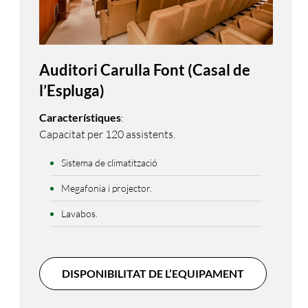
Auditori Carulla Font (Casal de
l’Espluga)
Característiques
:
Capacitat per 120 assistents.
Sistema de climatització
Megafonia i projector.
Lavabos.
DISPONIBILITAT DE L’EQUIPAMENT