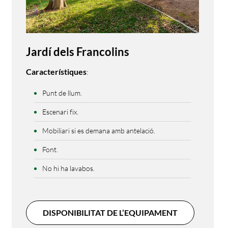
Jardí dels Francolins
Característiques
:
Punt de llum.
Escenari fix.
Mobiliari si es demana amb antelació.
Font.
No hi ha lavabos.
DISPONIBILITAT DE L’EQUIPAMENT