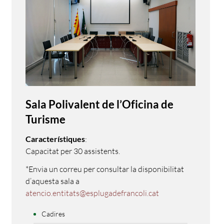
Sala Polivalent de l’Oficina de
Turisme
Característiques
:
Capacitat per 30 assistents.
*Envia un correu per consultar la disponibilitat
d’aquesta sala a
atencio.entitats@esplugadefrancoli.cat
Cadires