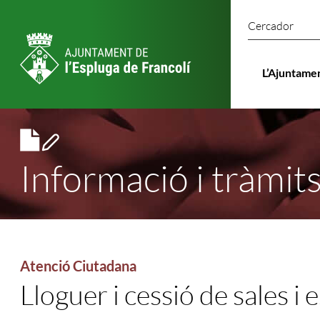
Cercado
L’Ajuntame
Informació i tràmit
Atenció Ciutadana
Lloguer i cessió de sales i 