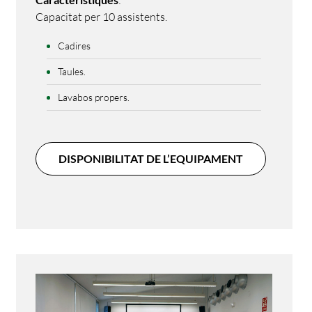
:
Capacitat per 10 assistents.
Cadires
Taules.
Lavabos propers.
DISPONIBILITAT DE L’EQUIPAMENT