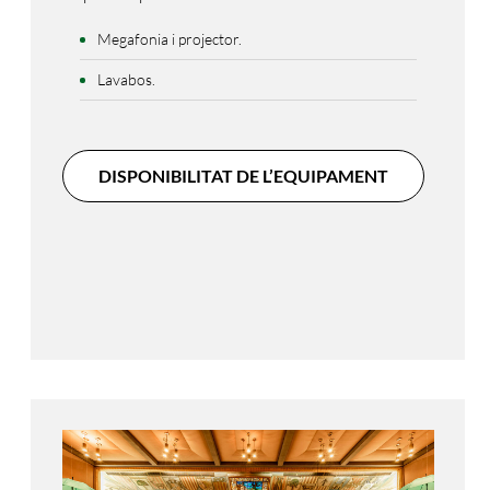
Megafonia i projector.
Lavabos.
DISPONIBILITAT DE L’EQUIPAMENT