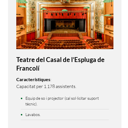
Teatre del Casal de l’Espluga de
Francolí
Característiques
:
Capacitat per 1.178 assistents.
Equip de so i projector (cal sol·licitar suport
tècnic).
Lavabos.