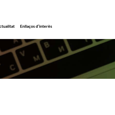
ctualitat
Enllaços d’interès