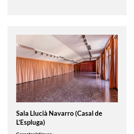
Sala Llucià Navarro (Casal de
L’Espluga)
Característiques