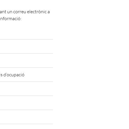
viant un correu electrònic a
 informació:
is d’ocupació