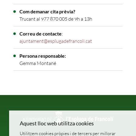
Com demanar cita prèvia?
Trucant al 977 870 005 de 9h a 13h
Correu de contacte
:
ajuntament@esplugadefrancoli.cat
Persona responsable:
Gemma Montané
Aquest lloc web utilitza cookies
Utilitzem cookies pròpies i de tercers per millorar