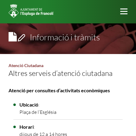
Me
Informació i tràmits
Atenció Ciutadana
Altres serveis d’atenció ciutadana
Atenció per consultes d’activitats econòmiques
Ubicació
:
Plaça de l’Església
Horari
:
dijous de 12 a 14 hores