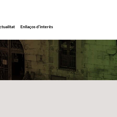
ctualitat
Enllaços d’interès