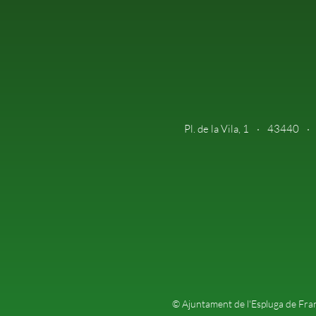
Pl. de la Vila, 1
43440
© Ajuntament de l'Espluga de Fran