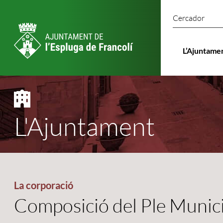
Cercado
L’Ajuntame
L'Ajuntament
La corporació
Composició del Ple Munic