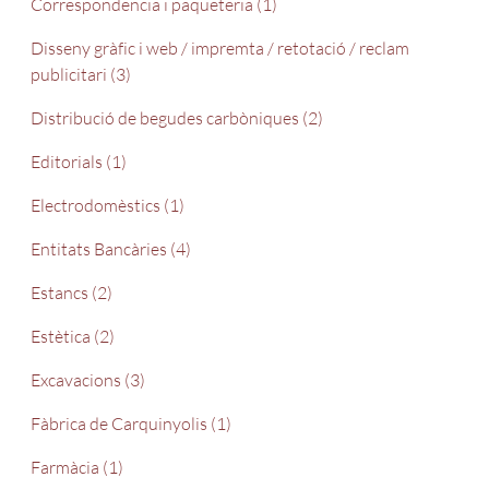
Correspondencia i paqueteria (1)
Disseny gràfic i web / impremta / retotació / reclam
publicitari (3)
Distribució de begudes carbòniques (2)
Editorials (1)
Electrodomèstics (1)
Entitats Bancàries (4)
Estancs (2)
Estètica (2)
Excavacions (3)
Fàbrica de Carquinyolis (1)
Farmàcia (1)