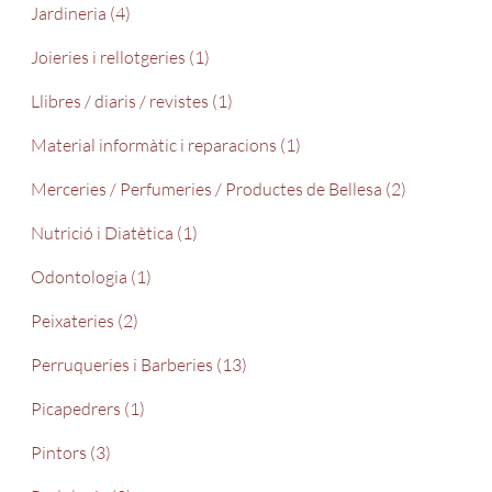
Jardineria (4)
Joieries i rellotgeries (1)
Llibres / diaris / revistes (1)
Material informàtic i reparacions (1)
Merceries / Perfumeries / Productes de Bellesa (2)
Nutrició i Diatètica (1)
Odontologia (1)
Peixateries (2)
Perruqueries i Barberies (13)
Picapedrers (1)
Pintors (3)